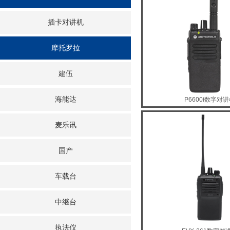
插卡对讲机
摩托罗拉
建伍
海能达
P6600i数字对
麦乐讯
国产
车载台
中继台
执法仪