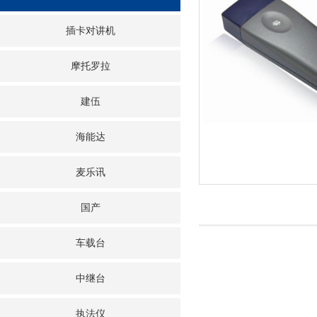
插卡对讲机
摩托罗拉
建伍
海能达
麦乐讯
国产
车载台
中继台
执法仪