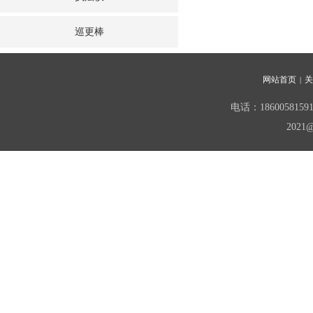
巡更棒
网站首页
关
|
电话：18600581
20